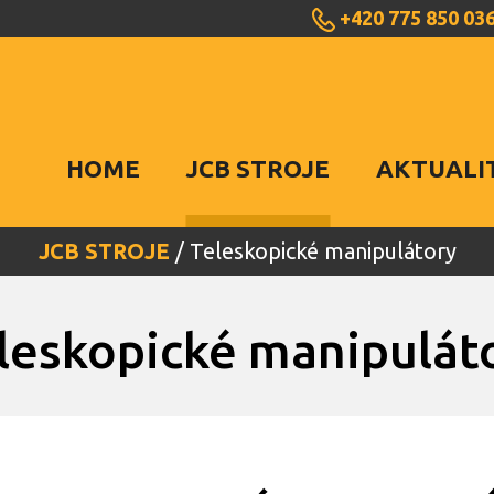
+420 775 850 03
HOME
JCB STROJE
AKTUALI
JCB STROJE
/ Teleskopické manipulátory
leskopické manipulát