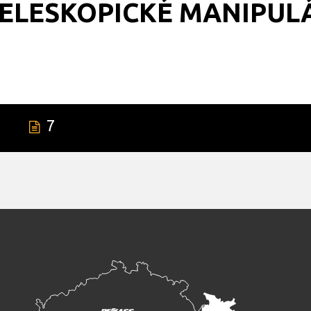
ELESKOPICKÉ MANIPUL
8
7