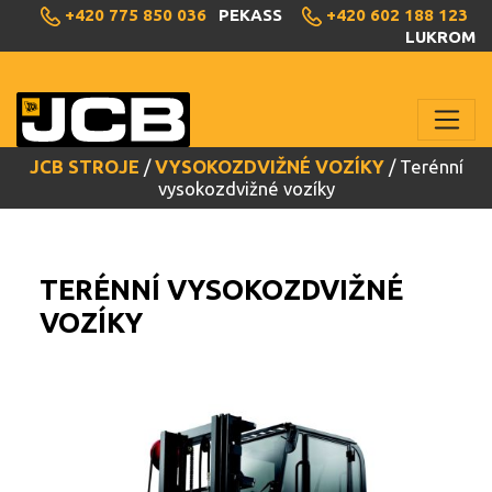
+420 775 850 036
+420 602 188 123
PEKASS
LUKROM
JCB STROJE
/
VYSOKOZDVIŽNÉ VOZÍKY
/ Terénní
vysokozdvižné vozíky
TERÉNNÍ VYSOKOZDVIŽNÉ
VOZÍKY