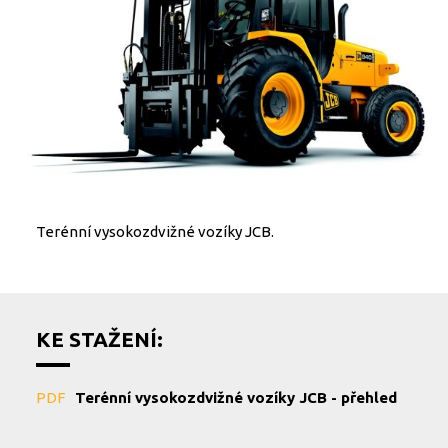
Terénní vysokozdvižné vozíky JCB.
KE STAŽENÍ:
PDF
Terénní vysokozdvižné vozíky JCB - přehled