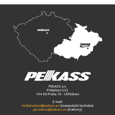
PEKASS a.s.
Přátelství 555
104 00 Praha 10 - Uhříněves
E-mail:
michal.anton@pekass.eu
(manipulační technika)
jan.mrkos@pekass.eu
(traktory)